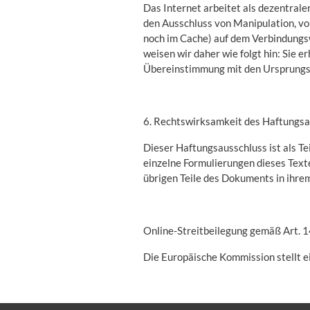
Das Internet arbeitet als dezentra
den Ausschluss von Manipulation, vo
noch im Cache) auf dem Verbindungsw
weisen wir daher wie folgt hin: Sie 
Übereinstimmung mit den Ursprung
6. Rechtswirksamkeit des Haftungs
Dieser Haftungsausschluss ist als Te
einzelne Formulierungen dieses Texte
übrigen Teile des Dokuments in ihrem
Online-Streitbeilegung gemäß Art. 
Die Europäische Kommission stellt ei