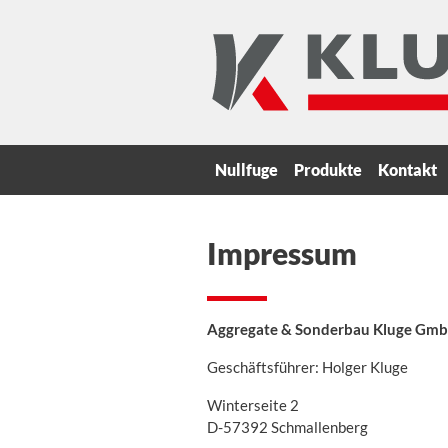
Nullfuge
Produkte
Kontakt
Impressum
Aggregate & Sonderbau Kluge Gm
Geschäftsführer: Holger Kluge
Winterseite 2
D-57392 Schmallenberg