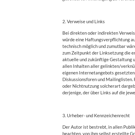
2. Verweise und Links
Bei direkten oder indirekten Verweis
würde eine Haftungsverpflichtung aus
technisch möglich und zumutbar wäre,
zum Zeitpunkt der Linksetzung die en
aktuelle und zukünftige Gestaltung u
allen Inhalten aller gelinkten/verknü
eigenen Internetangebots gesetzten 
Diskussionsforen und Mailinglisten. 
oder Nichtnutzung solcherart dargebo
derjenige, der über Links auf die jewe
3. Urheber- und Kennzeichenrecht
Der Autor ist bestrebt, in allen Pu
beachten, von ihm selbst erstellte 