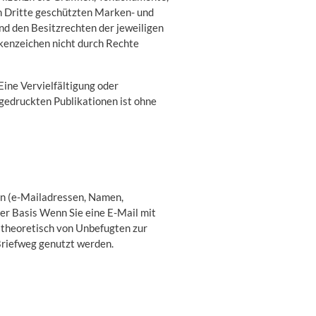
h Dritte geschützten Marken- und
d den Besitzrechten der jeweiligen
rkenzeichen nicht durch Rechte
 Eine Vervielfältigung oder
gedruckten Publikationen ist ohne
en (e-Mailadressen, Namen,
ger Basis Wenn Sie eine E-Mail mit
 theoretisch von Unbefugten zur
Briefweg genutzt werden.