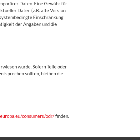
mporärer Daten. Eine Gewähr für
tueller Daten (z.B. alte Version
e systembedingte Einschränkung
htigkeit der Angaben und die
erwiesen wurde. Sofern Teile oder
ntsprechen sollten, bleiben die
.europa.eu/consumers/odr/
finden.