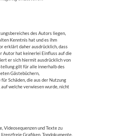
tungsbereiches des Autors liegen,
alten Kenntnis hat und es ihm
r erklärt daher ausdrücklich, dass
 Autor hat keinerlei Einfluss auf die
ert er sich hiermit ausdrücklich von
ellung gilt für alle innerhalb des
teten Gästebüchern,
e für Schäden, die aus der Nutzung
, auf welche verwiesen wurde, nicht
te, Videosequenzen und Texte zu
 lizenzfreie Grafiken, Tondokumente,