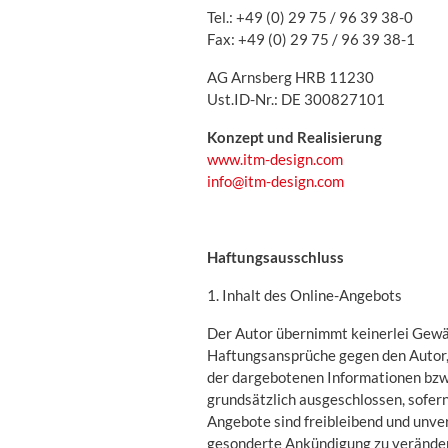
Tel.: +49 (0) 29 75 / 96 39 38-0
Fax: +49 (0) 29 75 / 96 39 38-1
AG Arnsberg HRB 11230
Ust.ID-Nr.: DE 300827101
Konzept und Realisierung
www.itm-design.com
info@itm-design.com
Haftungsausschluss
1. Inhalt des Online-Angebots
Der Autor übernimmt keinerlei Gewähr
Haftungsansprüche gegen den Autor, 
der dargebotenen Informationen bzw.
grundsätzlich ausgeschlossen, sofern
Angebote sind freibleibend und unver
gesonderte Ankündigung zu verändern,