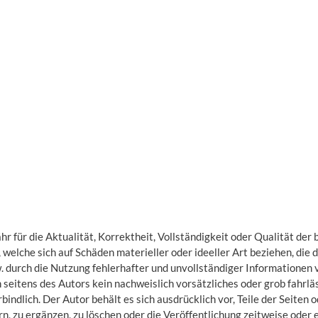
 für die Aktualität, Korrektheit, Vollständigkeit oder Qualität der 
welche sich auf Schäden materieller oder ideeller Art beziehen, die
 durch die Nutzung fehlerhafter und unvollständiger Informationen 
 seitens des Autors kein nachweislich vorsätzliches oder grob fahrläs
bindlich. Der Autor behält es sich ausdrücklich vor, Teile der Seite
 zu ergänzen, zu löschen oder die Veröffentlichung zeitweise oder e