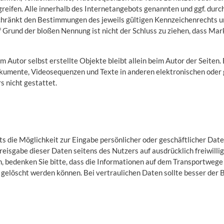
eifen. Alle innerhalb des Internetangebots genannten und ggf. durc
hränkt den Bestimmungen des jeweils gültigen Kennzeichenrechts un
f Grund der bloßen Nennung ist nicht der Schluss zu ziehen, dass Ma
m Autor selbst erstellte Objekte bleibt allein beim Autor der Seiten.
kumente, Videosequenzen und Texte in anderen elektronischen oder 
 nicht gestattet.
ts die Möglichkeit zur Eingabe persönlicher oder geschäftlicher Dat
Preisgabe dieser Daten seitens des Nutzers auf ausdrücklich freiwilli
, bedenken Sie bitte, dass die Informationen auf dem Transportwege
gelöscht werden können. Bei vertraulichen Daten sollte besser der 