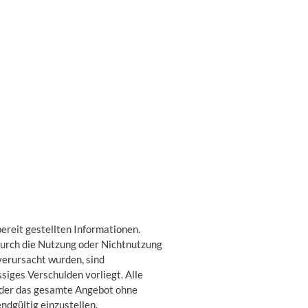
bereit gestellten Informationen.
 durch die Nutzung oder Nichtnutzung
verursacht wurden, sind
siges Verschulden vorliegt. Alle
n oder das gesamte Angebot ohne
ndgültig einzustellen.