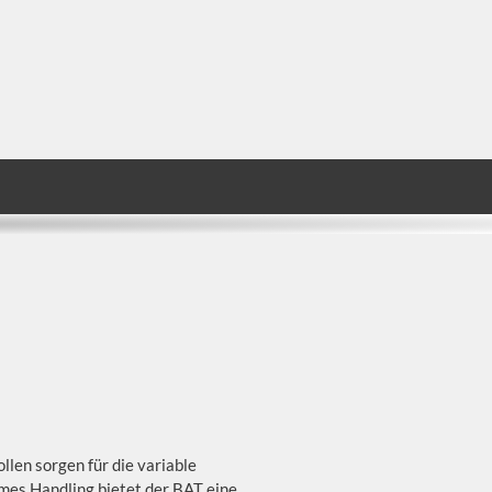
len sorgen für die variable
hmes Handling bietet der BAT eine