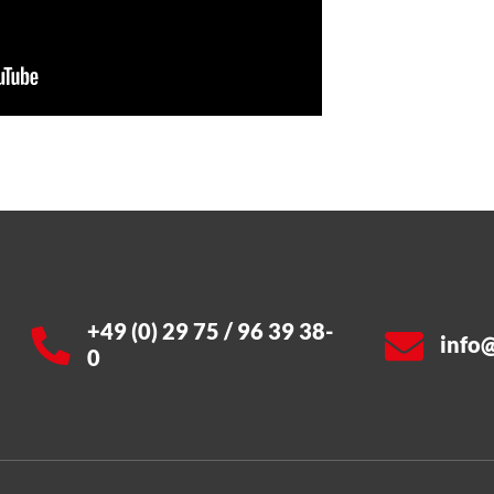
+49 (0) 29 75 / 96 39 38-
info
0