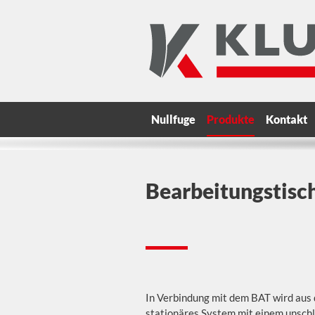
Nullfuge
Produkte
Kontakt
Bearbeitungstisc
In Verbindung mit dem BAT wird aus
stationäres System mit einem unsch