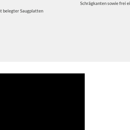
Schrägkanten sowie frei e
ht belegter Saugplatten