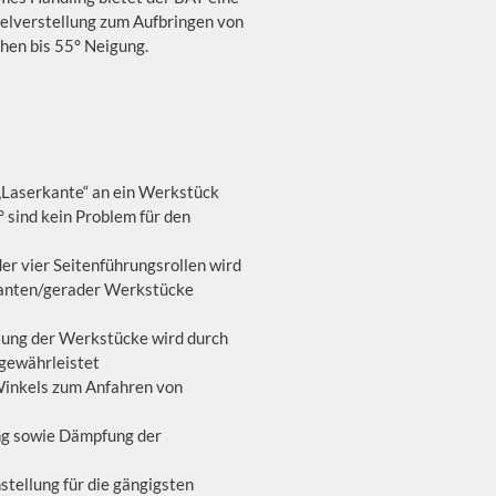
elverstellung zum Aufbringen von
hen bis 55° Neigung.
„Laserkante“ an ein Werkstück
 sind kein Problem für den
er vier Seitenführungsrollen wird
kanten/gerader Werkstücke
tung der Werkstücke wird durch
 gewährleistet
Winkels zum Anfahren von
ng sowie Dämpfung der
stellung für die gängigsten