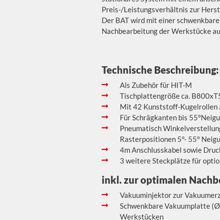
Preis-/Leistungsverhältnis zur Herst
Der BAT wird mit einer schwenkbare
Nachbearbeitung der Werkstücke au
Technische Beschreibung:
Als Zubehör für HIT-M
Tischplattengröße ca. B800
Mit 42 Kunststoff-Kugelrollen 
Für Schrägkanten bis 55°Neigu
Pneumatisch Winkelverstellung
Rasterpositionen 5°- 55° Neig
4m Anschlusskabel sowie Druc
3 weitere Steckplätze für opti
inkl. zur optimalen Nachb
Vakuuminjektor zur Vakuumer
Schwenkbare Vakuumplatte (Ø
Werkstücken