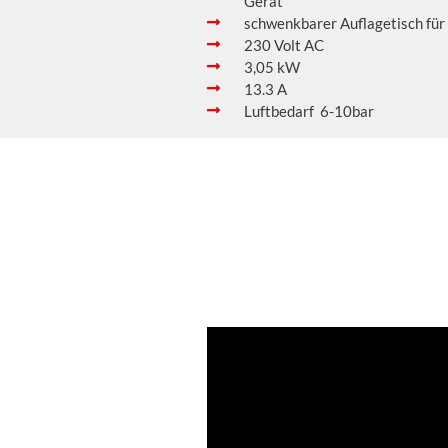
Gerät
schwenkbarer Auflagetisch für
230 Volt AC
3,05 kW
13.3 A
Luftbedarf 6-10bar