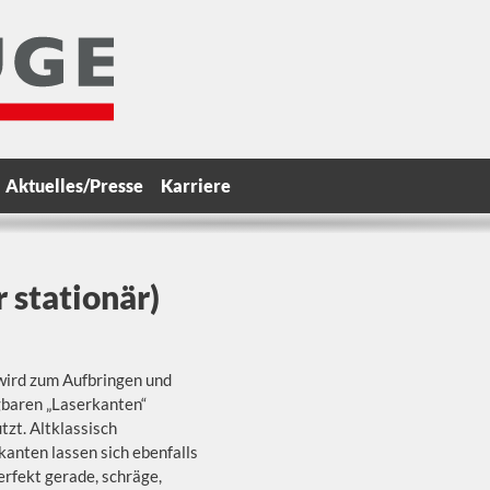
Aktuelles/Presse
Karriere
 stationär)
wird zum Aufbringen und
gbaren „Laserkanten“
tzt. Altklassisch
anten lassen sich ebenfalls
erfekt gerade, schräge,