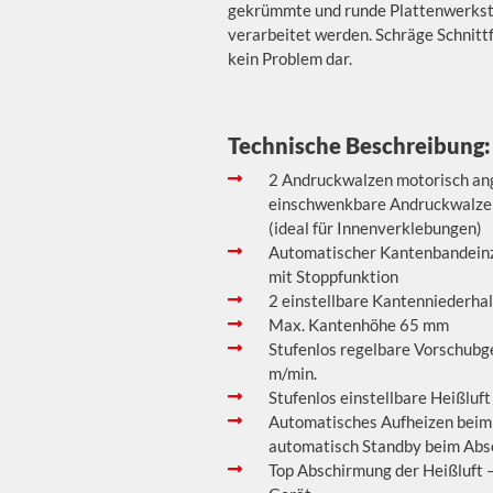
gekrümmte und runde Plattenwerksto
verarbeitet werden. Schräge Schnittf
kein Problem dar.
Technische Beschreibung:
2 Andruckwalzen motorisch an
einschwenkbare Andruckwalze d
(ideal für Innenverklebungen)
Automatischer Kantenbandein
mit Stoppfunktion
2 einstellbare Kantenniederhal
Max. Kantenhöhe 65 mm
Stufenlos regelbare Vorschubge
m/min.
Stufenlos einstellbare Heißluft
Automatisches Aufheizen beim
automatisch Standby beim Abs
Top Abschirmung der Heißluft 