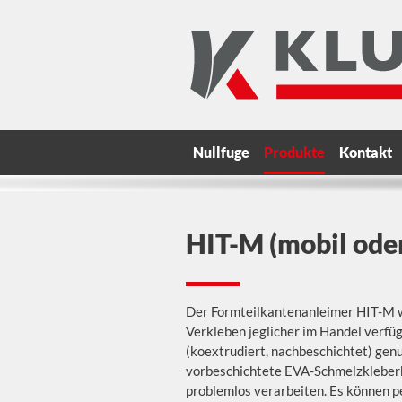
Nullfuge
Produkte
Kontakt
HIT-M (mobil oder
Der Formteilkantenanleimer HIT-M 
Verkleben jeglicher im Handel verfü
(koextrudiert, nachbeschichtet) genu
vorbeschichtete EVA-Schmelzkleberk
problemlos verarbeiten. Es können p