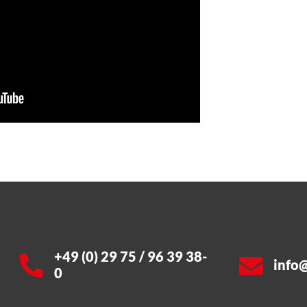
+49 (0) 29 75 / 96 39 38-
info
0